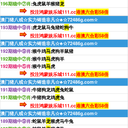
196期稳中⑦肖
:兔虎鼠羊猴猪
龙
投注鸿蒙娱乐城111.cc
港澳六合彩58倍
澳门猪八戒☆实力铸造非凡☆♣☆72486g.com☆
193期稳中⑨肖
:虎龙鼠马兔猪蛇
狗
牛
投注鸿蒙娱乐城111.cc
港澳六合彩58倍
澳门猪八戒☆实力铸造非凡☆♣☆72486g.com☆
192期稳中⑨肖
:猴牛鸡
马
虎狗羊鼠猪
192期稳中⑦肖
:猴牛鸡
马
虎狗羊
192期稳中⑤肖
:猴牛鸡
马
虎
投注鸿蒙娱乐城111.cc
港澳六合彩58倍
澳门猪八戒☆实力铸造非凡☆♣☆72486g.com☆
191期稳中⑨肖
:牛猪狗龙鸡
虎
兔蛇鼠
191期稳中⑦肖
:牛猪狗龙鸡
虎
兔
投注鸿蒙娱乐城111.cc
港澳六合彩58倍
澳门猪八戒☆实力铸造非凡☆♣☆72486g.com☆
189期稳中⑨肖
:蛇鼠羊
龙
猴虎马牛兔