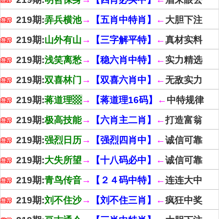
219期:
弄兵横池
→
【五肖中特肖】
←
大胆下注
219期:
山外有山
→
【三字解平特】
←
真材实料
219期:
浅笑离愁
→
【稳六肖中特】
←
实力精选
219
期:
双喜林门
→
【双喜六肖中】
←
无敌实力
219
期:
蒋道理▩
→
【蒋道理16码】
←
中特规律
219期:
极高技能
→
【六肖主二肖】
←
打造富翁
219期:
强烈日历
→
【强烈四肖中】
←
诚信可靠
219期:
大失所望
→
【十八码必中】
←
诚信可靠
219期:
青鸟传音
→
【２４码中特】
←
连连大中
219
期:
刘不住沙
→
【刘不住三肖】
←
疯狂中奖