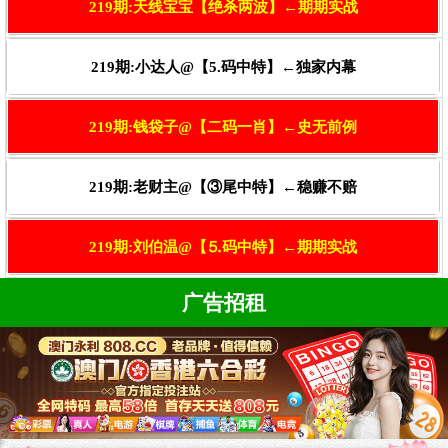
219期:天线宝宝【绝杀两波】←期期实战
219期:小达人@【5.码中特】←独家内幕
219期:钱袋子@【二码一肖】←史无前例
219期:老财主@【③尾中特】←稳赚不赔
219期:刘伯温@【⒌码中特】←期期实战
广告招租