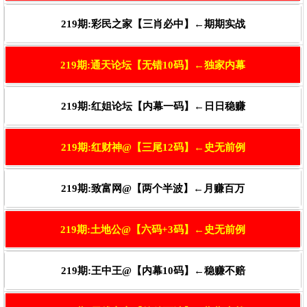
219期:彩民之家【三肖必中】←期期实战
219期:通天论坛【无错10码】←独家内幕
219期:红姐论坛【内幕一码】←日日稳赚
219期:红财神@【三尾12码】←史无前例
219期:致富网@【两个半波】←月赚百万
219期:土地公@【六码+3码】←史无前例
219期:王中王@【内幕10码】←稳赚不赔