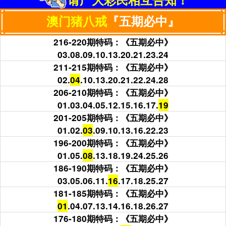
澳门猪八戒
『五期必中』
216-220期特码：《五期必中》
03.08.09.10.13.20.21.23.24
211-215期特码：《五期必中》
02.
04
.10.13.20.21.22.24.28
206-210期特码：《五期必中》
01.03.04.05.12.15.16.17.
19
201-205期特码：《五期必中》
01.02.
03
.09.10.13.16.22.23
196-200期特码：《五期必中》
01.05.
08
.13.18.19.24.25.26
186-190期特码：《五期必中》
03.05.06.11.
16
.17.18.25.27
181-185期特码：《五期必中》
01
.04.07.13.14.16.18.26.27
176-180期特码：《五期必中》