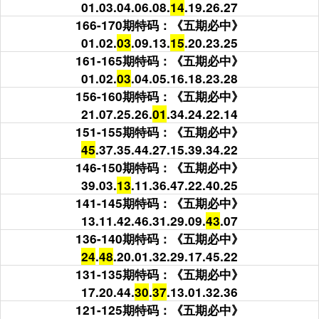
01.03.04.06.08.
14
.19.26.27
166-170期特码：《五期必中》
01.02.
03
.09.13.
15
.20.23.25
161-165期特码：《五期必中》
01.02.
03
.04.05.16.18.23.28
156-160期特码：《五期必中》
21.07.25.26.
01
.34.24.22.14
151-155期特码：《五期必中》
45
.37.35.44.27.15.39.34.22
146-150期特码：《五期必中》
39.03.
13
.11.36.47.22.40.25
141-145期特码：《五期必中》
13.11.42.46.31.29.09.
43
.07
136-140期特码：《五期必中》
24
.
48
.20.01.32.29.17.45.22
131-135期特码：《五期必中》
17.20.44.
30
.
37
.13.01.32.36
121-125期特码：《五期必中》