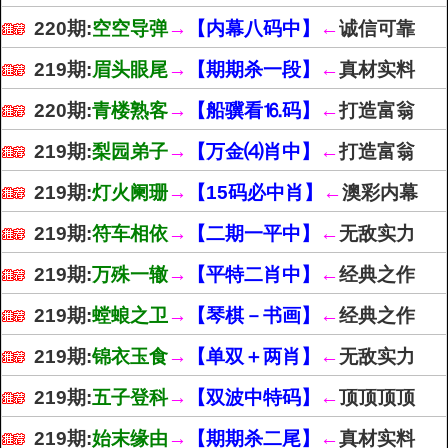
220期:
空空导弹
→
【内幕八码中】
←
诚信可靠
219期:
眉头眼尾
→
【期期杀一段】
←
真材实料
220期:
青楼熟客
→
【船骥看⒗码】
←
打造富翁
219期:
梨园弟子
→
【万金⑷肖中】
←
打造富翁
219期:
灯火阑珊
→
【15码必中肖】
←
澳彩内幕
219期:
符车相依
→
【二期一平中】
←
无敌实力
219期:
万殊一辙
→
【平特二肖中】
←
经典之作
219期:
螳蜋之卫
→
【琴棋－书画】
←
经典之作
219
期:
锦衣玉食
→
【单双＋两肖】
←
无敌实力
219期:
五子登科
→
【双波中特码】
←
顶顶顶顶
219
期:
始末缘由
→
【期期杀二尾】
←
真材实料