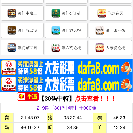
澳门牛魔王
澳门公证处
飞龙在天
澳门熊出没
澳门通天报
澳门四不像
澳门藏宝图
澳六玄论坛
大家發论坛
【30码中特】
点击查看！！！
219期【30码中特】
开000准
鼠
31.43.07
猪
08.32.44
狗
45.33
鸡
猴
羊
46.10.22
23.35
12.24