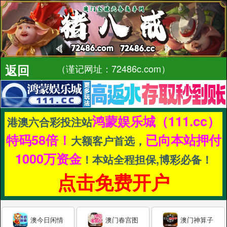
（谨记网址：72486c.com）
返回
鸿蒙娱乐城（111.cc）
港澳六合彩投注站
特码58倍！
已向本站押付
大额客户首选，
1000万资金
！本站全程担保,博彩必备！
点击免费开户
澳今日闲情
澳门春宫图
澳门神算子